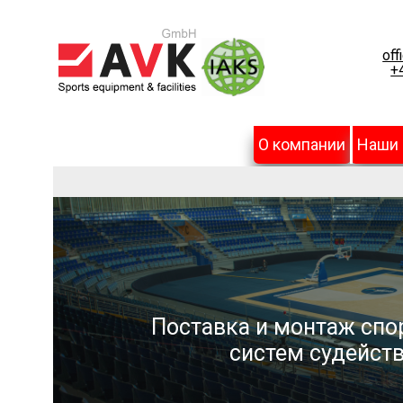
off
+
О компании
Наши
Поставка и монтаж спо
систем судейств