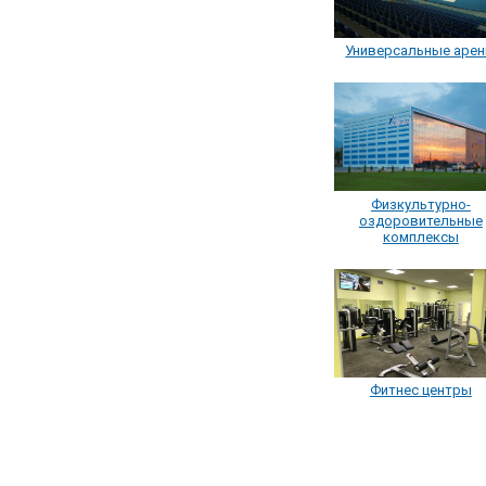
Универсальные аре
Физкультурно-
оздоровительные
комплексы
Фитнес центры