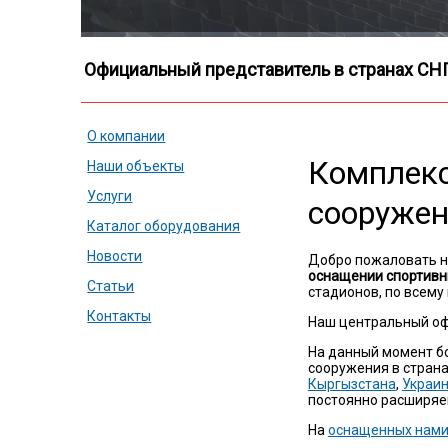
Официальный представитель в странах СН
О компании
Комплекс
Наши объекты
Услуги
сооруже
Каталог оборудования
Новости
Добро пожаловать н
оснащении спортивн
Статьи
стадионов, по всему
Контакты
Наш центральный оф
На данный момент б
сооружения в страна
Кыргызстана
,
Украи
постоянно расширяе
На
оснащенных нами