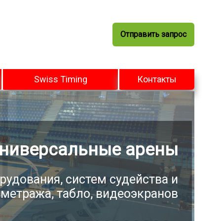
Отправить запрос
Swiss Timing
Контакты
ниверсальные арены
рудования, систем судейства и
метража, табло, видеоэкранов