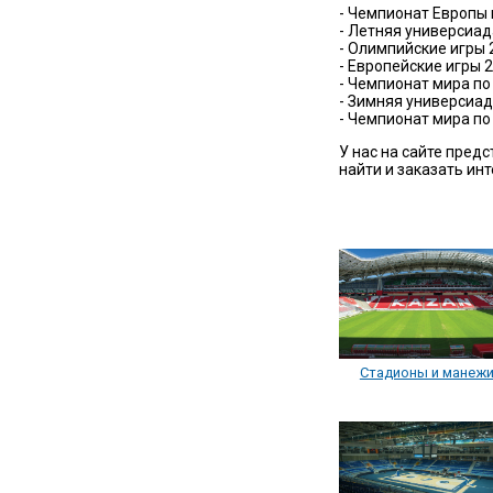
- Чемпионат Европы 
- Летняя универсиад
- Олимпийские игры 
- Европейские игры 2
- Чемпионат мира по
- Зимняя универсиад
- Чемпионат мира по
У нас на сайте пред
найти и заказать ин
Стадионы и манеж