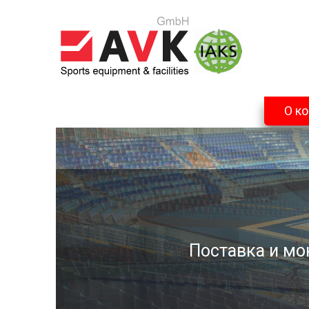
О к
Поставка и мо