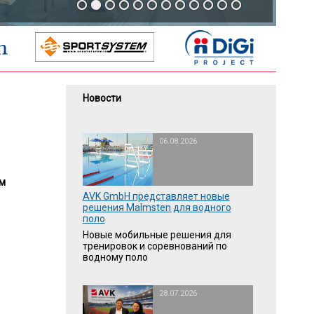
Новости
06.08.2026
м
AVK GmbH представляет новые
решения Malmsten для водного
поло
Новые мобильные решения для
тренировок и соревнований по
водному поло
28.07.2026