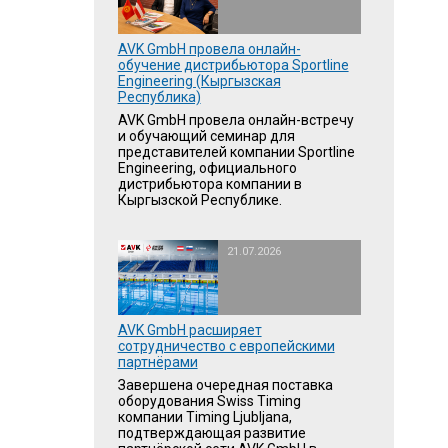
AVK GmbH провела онлайн-
обучение дистрибьютора Sportline
Engineering (Кыргызская
Республика)
AVK GmbH провела онлайн-встречу
и обучающий семинар для
представителей компании Sportline
Engineering, официального
дистрибьютора компании в
Кыргызской Республике.
21.07.2026
AVK GmbH расширяет
сотрудничество с европейскими
партнёрами
Завершена очередная поставка
оборудования Swiss Timing
компании Timing Ljubljana,
подтверждающая развитие