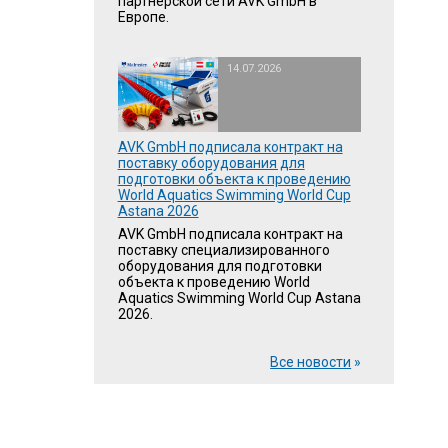
партнёрской сети AVK GmbH в
Европе.
14.07.2026
AVK GmbH подписала контракт на
поставку оборудования для
подготовки объекта к проведению
World Aquatics Swimming World Cup
Astana 2026
AVK GmbH подписала контракт на
поставку специализированного
оборудования для подготовки
объекта к проведению World
Aquatics Swimming World Cup Astana
2026.
Все новости
»