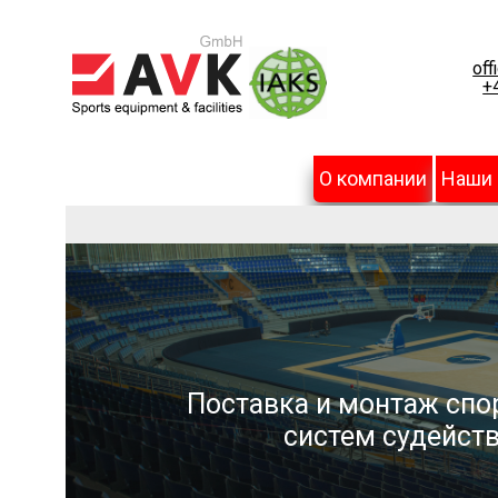
off
+
О компании
Наши
Поставка и монтаж спо
систем судейств