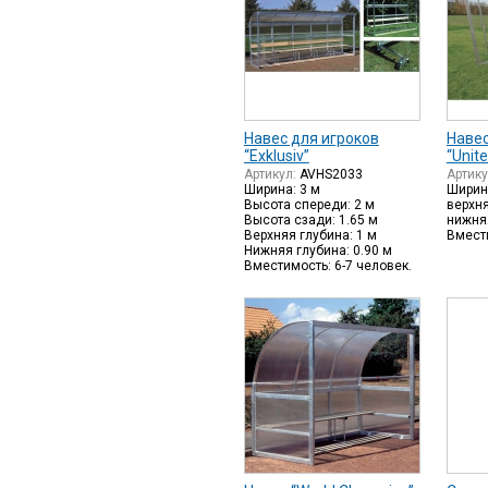
Навес для игроков
Навес
“Exklusiv”
“Unit
Артикул:
AVHS2033
Артик
Ширина: 3 м
Ширина
Высота спереди: 2 м
верхня
Высота сзади: 1.65 м
нижняя
Верхняя глубина: 1 м
Вмести
Нижняя глубина: 0.90 м
Вместимость: 6-7 человек.