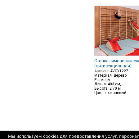
Стенка гимнастическ
(пятисекционная)
Артикул:
AVGY1227
Материал: дерево
Размеры:
Длина: 403 см,
Высота: 2,70 м.
Цвет: коричневый
Мы используем cookies для предоставления услуг, персонали