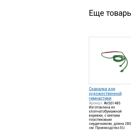
Еще товары
Скакалка для
художественной
гимнастики
Артикул:
AVSS1485
Изготовлена из
хлопчатобумажной
веревки, с мягким
пластиковым
сердечником, длина 280
см. Производство EU.