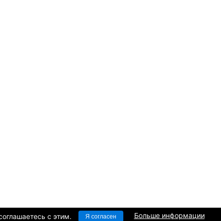
Больше информации
соглашаетесь c этим.
Я согласен