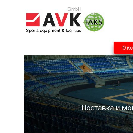
О к
Поставка и мо