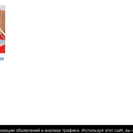
ая
зации объявлений и анализа трафика. Используя этот сайт, вы 