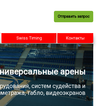
Отправить запрос
Swiss Timing
Контакты
ниверсальные арены
рудования, систем судейства и
метража, табло, видеоэкранов