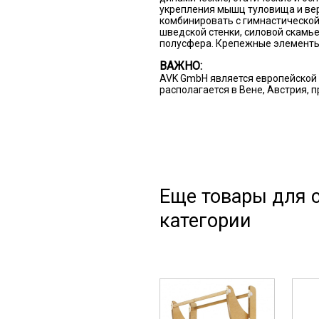
укрепления мышц туловища и вер
комбинировать с гимнастической
шведской стенки, силовой скамь
полусфера. Крепежные элементы 
ВАЖНО:
AVK GmbH является европейской 
располагается в Вене, Австрия, 
Еще товары для с
категории