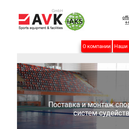
off
+
О компании
Наши
Поставка и монтаж спо
систем судейств