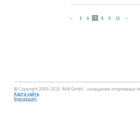
←
5
6
7
8
9
10
→
© Copyright 2009-2025. AVK GmbH - оснащение спортивных о
Карта сайта
Impressum