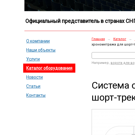
Официальный представитель в странах СН
Главная
→
Каталог
→
О компании
хронометража для шорт-т
Наши объекты
Услуги
Например,
ворота для в
Каталог оборудования
Новости
Система 
Статьи
шорт-трек
Контакты