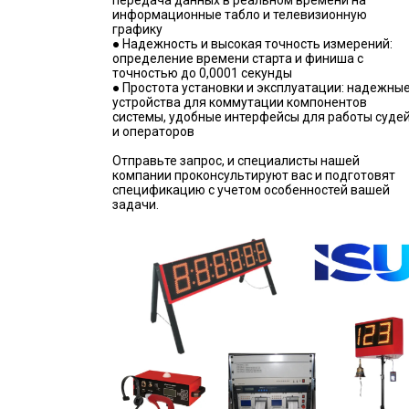
передача данных в реальном времени на
информационные табло и телевизионную
графику
● Надежность и высокая точность измерений:
определение времени старта и финиша с
точностью до 0,0001 секунды
● Простота установки и эксплуатации: надежны
устройства для коммутации компонентов
системы, удобные интерфейсы для работы суде
и операторов
Отправьте запрос, и специалисты нашей
компании проконсультируют вас и подготовят
спецификацию с учетом особенностей вашей
задачи.