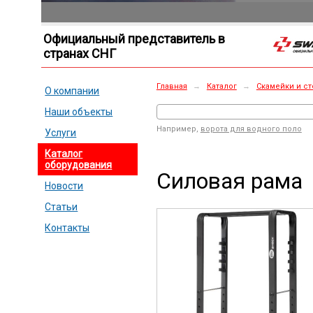
Официальный представитель в
странах СНГ
Главная
→
Каталог
→
Скамейки и ст
О компании
Наши объекты
Например,
ворота для водного поло
Услуги
Каталог
оборудования
Силовая рама
Новости
Статьи
Контакты