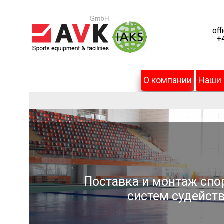
off
+
О компании
Наши
Поставка и монтаж спо
систем судейств