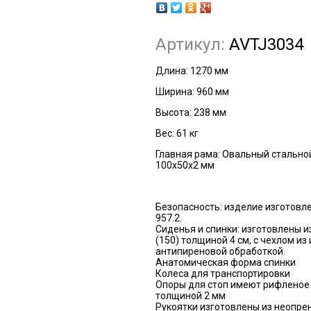
Артикул:
AVTJ3034
Длина:
1270 мм
Ширина:
960 мм
Высота:
238 мм
Вес:
61 кг
Главная рама:
Овальный стальной
100х50х2 мм
Безопасность: изделие изготовле
957.2.
Сиденья и спинки: изготовлены и
(150) толщиной 4 см, с чехлом из
антипиреновой обработкой.
Анатомическая форма спинки
Колеса для транспортировки
Опоры для стоп имеют рифленое
толщиной 2 мм
Рукоятки изготовлены из неопрен