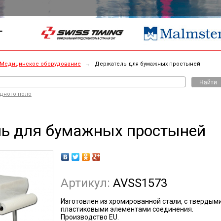
Г
Медицинское оборудование
→
Держатель для бумажных простыней
Найти
одного поло
ь для бумажных простыней
Артикул:
AVSS1573
Изготовлен из хромированной стали, с твердым
пластиковыми элементами соединения.
Производство EU.