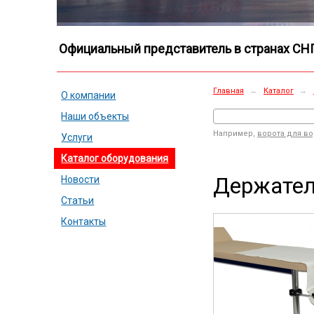
Официальный представитель в странах СН
Главная
→
Каталог
→
О компании
Наши объекты
Например,
ворота для в
Услуги
Каталог оборудования
Держател
Новости
Статьи
Контакты