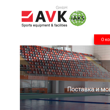
О к
Поставка и мо