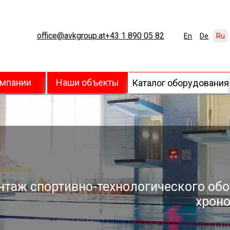
office@avkgroup.at
+43 1 890 05 82
En
De
Ru
омпании
Наши объекты
Каталог оборудования
нтаж спортивно-технологического обо
хроно