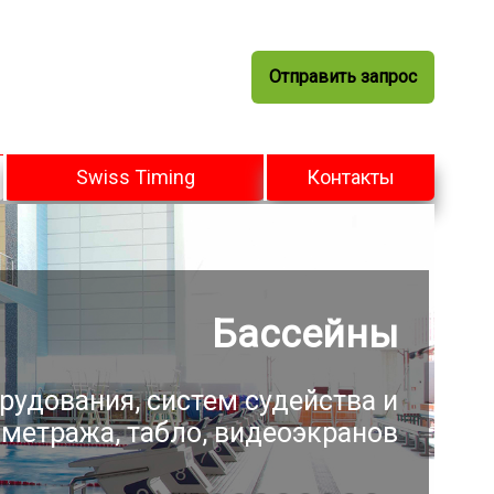
Отправить запрос
Swiss Timing
Контакты
Бассейны
рудования, систем судейства и
метража, табло, видеоэкранов