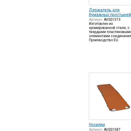
Держатель для
бумажных простыней
Артикул:
AVSS1573
Изготовлен из
хромированной стали, с
твердыми пластиковым
элементами соединения
Производство EU.
Носилки
Артикул:
AVSS1587