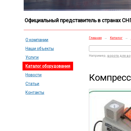
Официальный представитель в странах СН
Главная
→
Каталог
→
О компании
Наши объекты
Например,
ворота для в
Услуги
Каталог оборудования
Компресс
Новости
Статьи
Контакты