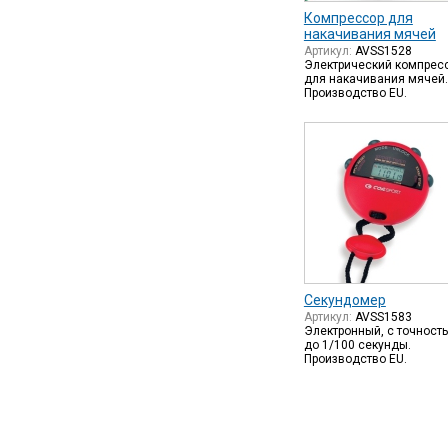
Компрессор для
накачивания мячей
Артикул:
AVSS1528
Электрический компрес
для накачивания мячей.
Производство EU.
Секундомер
Артикул:
AVSS1583
Электронный, с точност
до 1/100 секунды.
Производство EU.