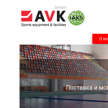
О к
Поставка и мо