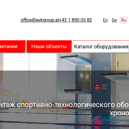
office@avkgroup.at
+43 1 890 05 82
En
De
Ru
омпании
Наши объекты
Каталог оборудования
нтаж спортивно-технологического обо
хроно