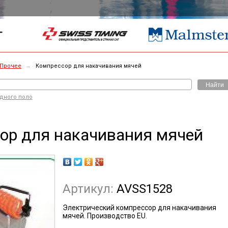
Г
Прочее
→
Компрессор для накачивания мячей
Найти
одного поло
ор для накачивания мячей
Артикул:
AVSS1528
Электрический компрессор для накачивания
мячей. Производство EU.