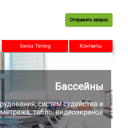
Отправить запрос
Swiss Timing
Контакты
Бассейны
рудования, систем судейства и
метража, табло, видеоэкранов