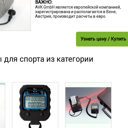
ВАЖНО:
AVK GmbH является европейской компанией,
зарегистрирована и располагается в Вене,
Австрия, производит расчеты в евро.
Узнать цену / Купить
 для спорта из категории