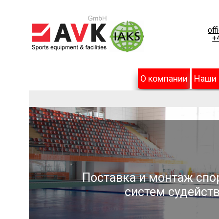
off
+
О компании
Наши
Поставка и монтаж спо
систем судейств