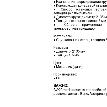
● Назначение: формирование кру
● Конструкция: кольцевой стальн
● Способ установки: встраи
заподлицо с покрытием
● Диаметр круга: диаметр 2135 
● Толщина стального листа: 6 мм
● Область применения: л
тренировочные площадки
Материалы:
● Оцинкованная сталь, толщина 
Размеры:
● Диаметр: 2135 мм
● Толщина: 6 мм
Цвет:
● Металлик (цинк)
Производство:
● EU
ВАЖНО:
AVK GmbH является европейской 
располагается в Вене, Австрия, 