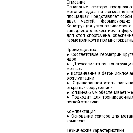
Описание:
Основание сектора предназна
метания ядра на легкоатлетич
площадках. Представляет собой
двух частей, формирующих 
Конструкция устанавливается с
заподлицо с покрытием и форм
для стоп спортсмена, обеспечи
геометрии круга при многократны
Преимущества:
● Соответствие геометрии круг
ядра
● Двухсегментная конструкция
монтаж
● Встраивание в бетон исключ
эксплуатации
● Оцинкованная сталь повыша
открытых сооружениях
● Толщина 6 мм обеспечивает жё
● Подходит для тренировочных
лёгкой атлетики
Комплектация:
● Основание сектора для метан
комплект
Технические характеристики: