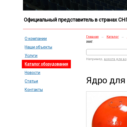
Официальный представитель в странах СН
Главная
→
Каталог
→
О компании
IAAF.
Наши объекты
Услуги
Например,
ворота для в
Каталог оборудования
Новости
Ядро для 
Статьи
Контакты