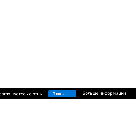
Больше информации
соглашаетесь c этим.
Я согласен