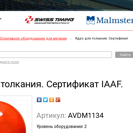
Г
Спортивное оборудование для метания
→
Ядро для толкания. Сертификат
Найти
одного поло
толкания. Сертификат IAAF.
Артикул:
AVDM1134
Уровень оборудования:
2