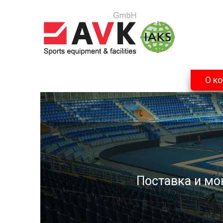
О к
Поставка и мо