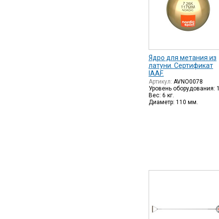
Ядро для метания из
латуни. Сертификат
IAAF.
Артикул:
AVNO0078
Уровень оборудования: 
Вес: 6 кг.
Диаметр: 110 мм.