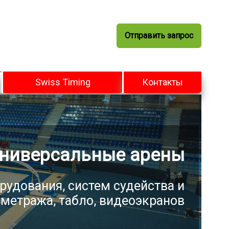
Отправить запрос
Swiss Timing
Контакты
ниверсальные арены
рудования, систем судейства и
метража, табло, видеоэкранов