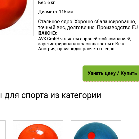
Вес:
6 кг.
Диаметр:
115 мм.
Стальное ядро. Хорошо сбалансированно,
точный вес, долговечно. Производство EU.
ВАЖНО:
AVK GmbH является европейской компанией,
зарегистрирована и располагается в Вене,
Австрия, производит расчеты в евро.
Узнать цену / Купить
 для спорта из категории