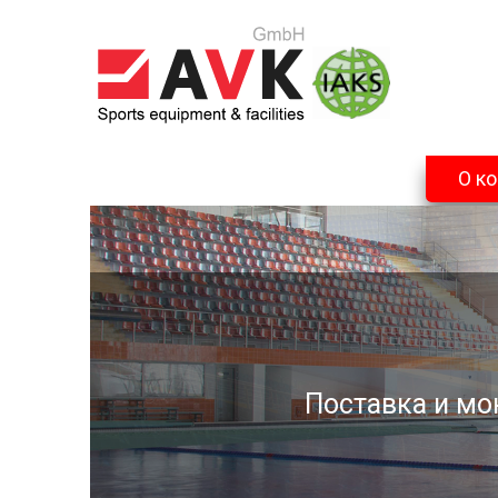
О к
Поставка и мо