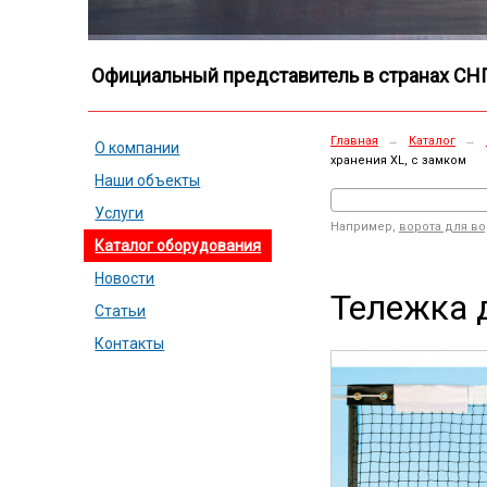
Официальный представитель в странах СН
Главная
→
Каталог
→
О компании
хранения XL, с замком
Наши объекты
Услуги
Например,
ворота для в
Каталог оборудования
Новости
Тележка 
Статьи
Контакты