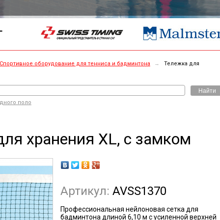
Г
Спортивное оборудование для тенниса и бадминтона
→
Тележка для
Найти
одного поло
для хранения XL, с замком
Артикул:
AVSS1370
Профессиональная нейлоновая сетка для
бадминтона длиной 6,10 м с усиленной верхней