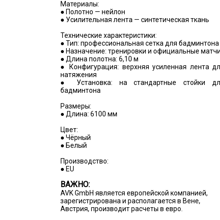
Материалы:
● Полотно — нейлон
● Усилительная лента — синтетическая ткань
Технические характеристики:
● Тип: профессиональная сетка для бадминтона
● Назначение: тренировки и официальные матч
● Длина полотна: 6,10 м
● Конфигурация: верхняя усиленная лента д
натяжения
● Установка: на стандартные стойки д
бадминтона
Размеры:
● Длина: 6100 мм
Цвет:
● Чёрный
● Белый
Производство:
● EU
ВАЖНО:
AVK GmbH является европейской компанией,
зарегистрирована и располагается в Вене,
Австрия, производит расчеты в евро.