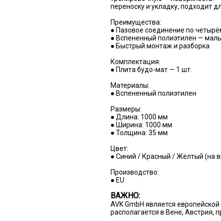
переноску и укладку, подходит д
Преимущества:
● Пазовое соединение по четырё
● Вспененный полиэтилен — малы
● Быстрый монтаж и разборка
Комплектация:
● Плита будо-мат — 1 шт.
Материалы:
● Вспененный полиэтилен
Размеры:
● Длина: 1000 мм
● Ширина: 1000 мм
● Толщина: 35 мм
Цвет:
● Синий / Красный / Жёлтый (на 
Производство:
● EU
ВАЖНО:
AVK GmbH является европейской 
располагается в Вене, Австрия, 