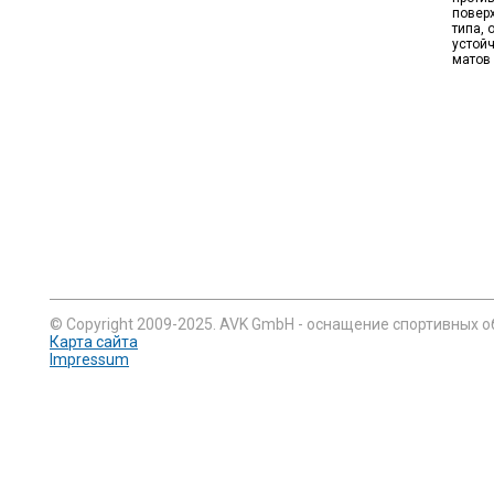
повер
типа,
устой
матов 
© Copyright 2009-2025. AVK GmbH - оснащение спортивных о
Карта сайта
Impressum