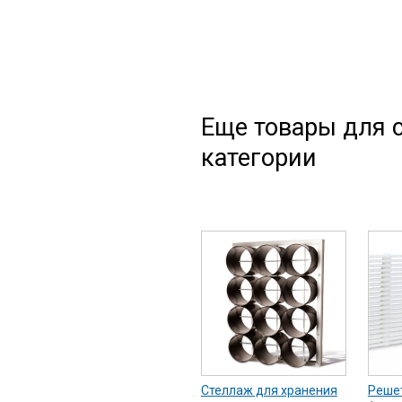
Еще товары для с
категории
Стеллаж для хранения
Реше