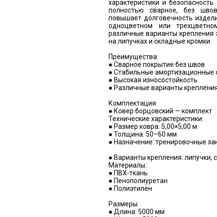
характеристики и безопасность
полностью сварное, без шво
повышает долговечность издели
одноцветном или трехцветно
различные варианты крепления 
на липучках и складные кромки.
Преимущества:
● Сварное покрытие без швов
● Стабильные амортизационные 
● Высокая износостойкость
● Различные варианты креплени
Комплектация:
● Ковер борцовский — комплект
Технические характеристики:
● Размер ковра: 5,00×5,00 м
● Толщина: 50–60 мм
● Назначение: тренировочные за
● Варианты крепления: липучки,
Материалы:
● ПВХ-ткань
● Пенополиуретан
● Полиэтилен
Размеры:
● Длина: 5000 мм