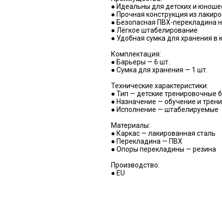
● Идеальны для детских и юноше
● Прочная конструкция из лакир
● Безопасная ПВХ-перекладина н
● Лёгкое штабелирование
● Удобная сумка для хранения в 
Комплектация:
● Барьеры — 6 шт.
● Сумка для хранения — 1 шт.
Технические характеристики:
● Тип — детские тренировочные 
● Назначение — обучение и трен
● Исполнение — штабелируемые
Материалы:
● Каркас — лакированная сталь
● Перекладина — ПВХ
● Опоры перекладины — резина
Производство:
● EU