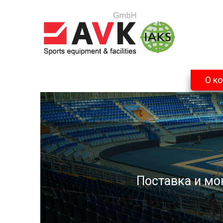
О к
Поставка и мо