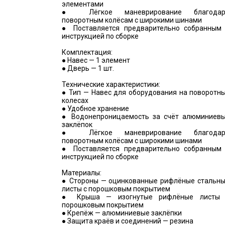
элементами
● Лёгкое маневрирование благодар
поворотным колёсам с широкими шинами
● Поставляется предварительно собранным
инструкцией по сборке
Комплектация:
● Навес — 1 элемент
● Дверь — 1 шт.
Технические характеристики:
● Тип — Навес для оборудования на поворотн
колесах
● Удобное хранение
● Водонепроницаемость за счёт алюминиев
заклёпок
● Лёгкое маневрирование благодар
поворотным колёсам с широкими шинами
● Поставляется предварительно собранным
инструкцией по сборке
Материалы:
● Стороны — оцинкованные рифлёные стальн
листы с порошковым покрытием
● Крыша — изогнутые рифлёные листы
порошковым покрытием
● Крепёж — алюминиевые заклёпки
● Защита краёв и соединений — резина