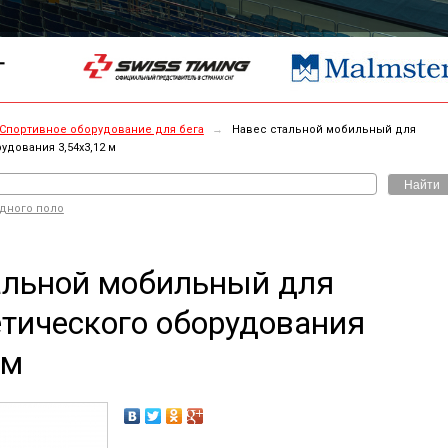
Г
Спортивное оборудование для бега
→
Навес стальной мобильный для
удования 3,54х3,12 м
Найти
одного поло
альной мобильный для
етического оборудования
 м