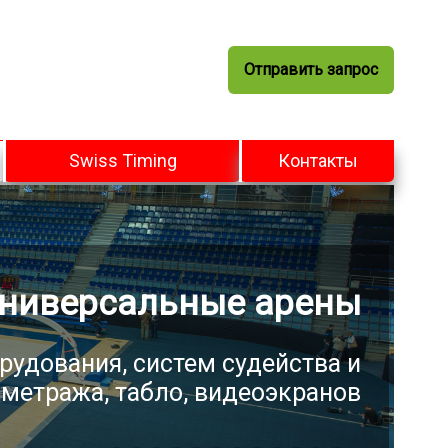
Отправить запрос
Swiss Timing
Контакты
ниверсальные арены
рудования, систем судейства и
метража, табло, видеоэкранов