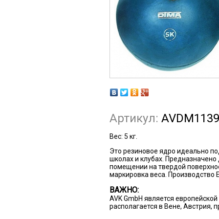
Артикул:
AVDM113
Вес:
5 кг.
Это резиновое ядро идеально по
школах и клубах. Предназначено
помещении на твердой поверхнос
маркировка веса. Производство E
ВАЖНО:
AVK GmbH является европейской 
располагается в Вене, Австрия, 