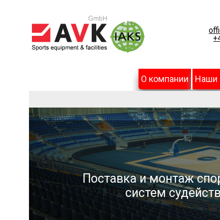
off
+
О компании
Наши
Поставка и монтаж спо
систем судейств