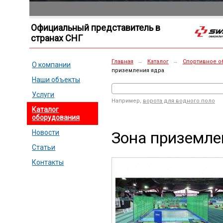
Официальный представитель в
странах СНГ
Главная
→
Каталог
→
Спортивное о
О компании
приземления ядра
Наши объекты
Услуги
Например,
ворота для водного поло
Каталог
оборудования
Зона приземле
Новости
Статьи
Контакты