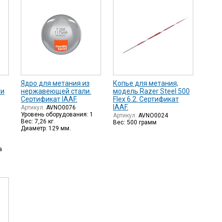
Ядро для метания из
Копье для метания,
ти
нержавеющей стали.
модель Razer Steel 500
Сертификат IAAF.
Flex 6.2. Сертификат
IAAF.
Артикул:
AVNO0076
Уровень оборудования: 1
Артикул:
AVNO0024
Вес: 7,26 кг.
Вес: 500 грамм
Диаметр: 129 мм.
а