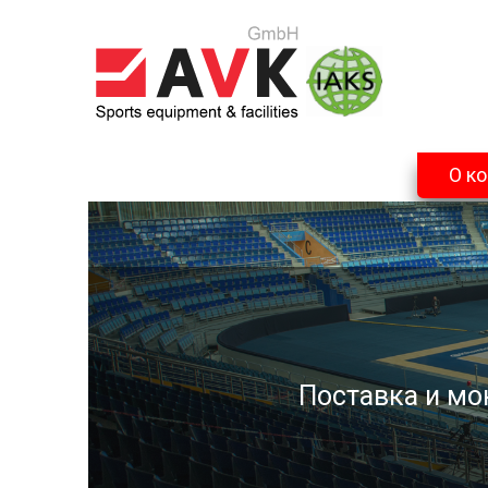
О к
Поставка и мо