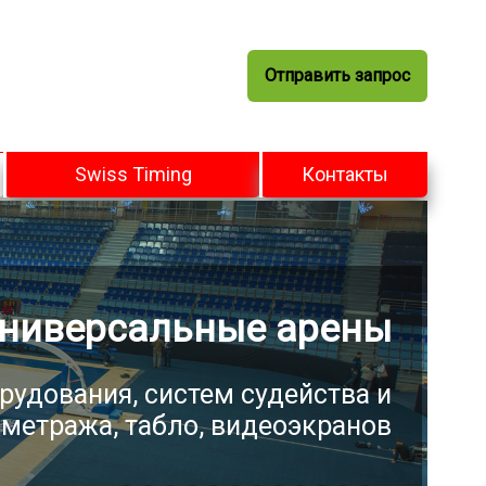
Отправить запрос
Swiss Timing
Контакты
ниверсальные арены
рудования, систем судейства и
метража, табло, видеоэкранов