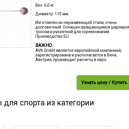
Вес:
6,0 кг.
Диаметр:
110 мм.
Изготовлен их нержавеющей стали, очень
долговечный. Оснащен вращающимся шарниро
тросом и рукояткой для соревнований.
Производство EU.
ВАЖНО:
AVK GmbH является европейской компанией,
зарегистрирована и располагается в Вене,
Австрия, производит расчеты в евро.
Узнать цену / Купить
 для спорта из категории