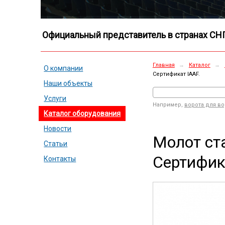
Официальный представитель в странах СН
Главная
→
Каталог
→
О компании
Сертификат IAAF.
Наши объекты
Услуги
Например,
ворота для в
Каталог оборудования
Новости
Молот ст
Статьи
Сертифик
Контакты