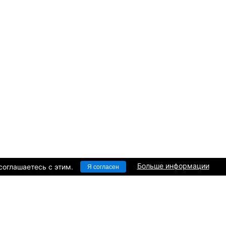
Больше информации
соглашаетесь c этим.
Я согласен