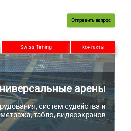
Отправить запрос
Swiss Timing
Контакты
ниверсальные арены
рудования, систем судейства и
метража, табло, видеоэкранов