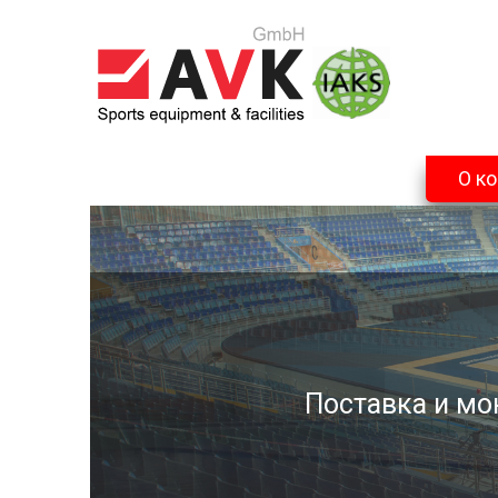
О к
Поставка и мо