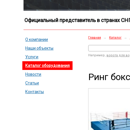
Официальный представитель в странах СН
Главная
→
Каталог
→
О компании
Наши объекты
Например,
ворота для в
Услуги
Каталог оборудования
Ринг бокс
Новости
Статьи
Контакты