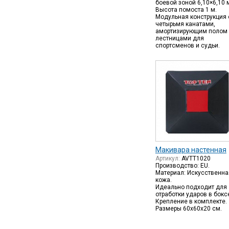
боевой зоной 6,10×6,10 
Высота помоста 1 м.
Модульная конструкция 
четырьмя канатами,
амортизирующим полом 
лестницами для
спортсменов и судьи.
Макивара настенная
Артикул:
AVTT1020
Производство: EU.
Материал: Искусственна
кожа.
Идеально подходит для
отработки ударов в бокс
Крепление в комплекте.
Размеры 60х60х20 см.