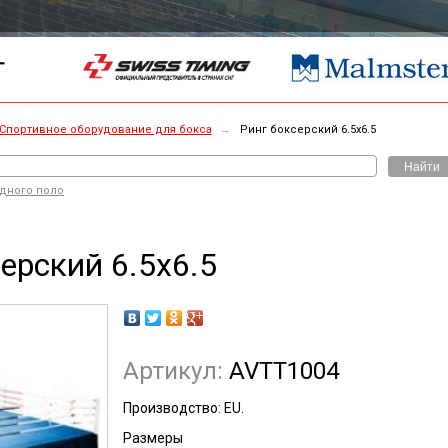
Г
Спортивное оборудование для бокса
→
Ринг боксерский 6.5x6.5
Найти
одного поло
ерский 6.5x6.5
Артикул:
AVTT1004
Производство: EU.
Размеры