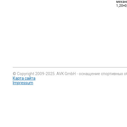
механ
1,20×0
© Copyright 2009-2025. AVK GmbH - оснащение спортивных о
Карта сайта
Impressum