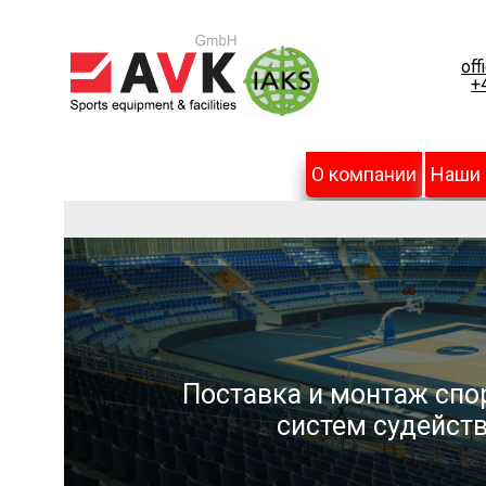
off
+
О компании
Наши
Поставка и монтаж спо
систем судейств