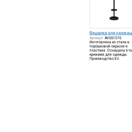
Вешалка для одежд
Артикул:
AVSS1570
Изготовлена из стали в
порошковой окраске и
пластика. Оснащена 6-т
крюками для одежды.
Производство EU.