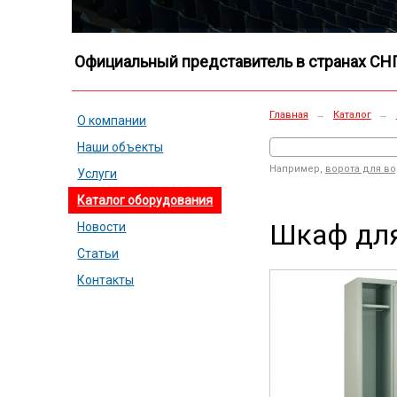
Официальный представитель в странах СН
Главная
→
Каталог
→
О компании
Наши объекты
Например,
ворота для в
Услуги
Каталог оборудования
Шкаф для
Новости
Статьи
Контакты