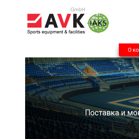
О к
Поставка и мо