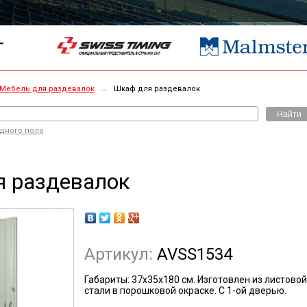
Г
Мебель для раздевалок
→
Шкаф для раздевалок
Найти
одного поло
 раздевалок
Артикул:
AVSS1534
Габариты: 37х35х180 см. Изготовлен из листовой
стали в порошковой окраске. С 1-ой дверью.