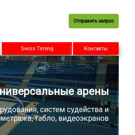
Отправить запрос
Swiss Timing
Контакты
ниверсальные арены
рудования, систем судейства и
метража, табло, видеоэкранов