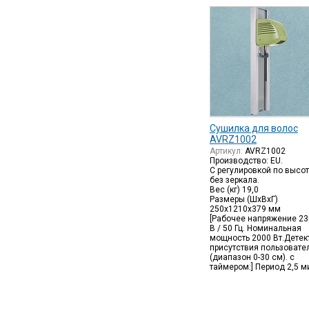
Сушилка для волос
AVRZ1002
Артикул:
AVRZ1002
Производство: EU.
С регулировкой по высот
без зеркала.
Вес (кг) 19,0
Размеры (ШхВхГ)
250x1210x379 мм
[Рабочее напряжение 23
В / 50 Гц. Номинальная
мощность 2000 Вт.Детек
присутствия пользовате
(диапазон 0-30 см). с
таймером:] Период 2,5 м