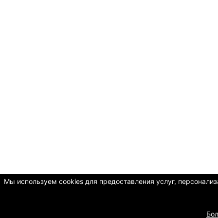
Мы используем cookies для предоставления услуг, персонализа
Бо