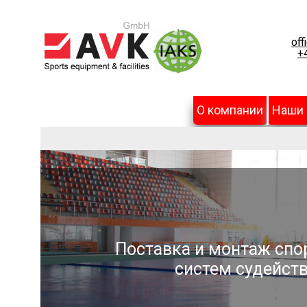
off
+
О компании
Наши
Поставка и монтаж спо
систем судейств