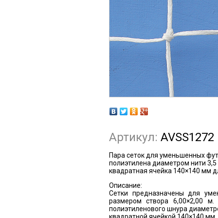
Артикул:
AVSS1272
Пара сеток для уменьшенных футб
полиэтилена диаметром нити 3,5 м
квадратная ячейка 140×140 мм дл
Описание:
Сетки предназначены для уме
размером створа 6,00×2,00 м.
полиэтиленового шнура диаметро
квадратной ячейкой 140×140 мм.