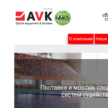
off
+
О компании
Наши
Поставка и монтаж спо
систем судейств