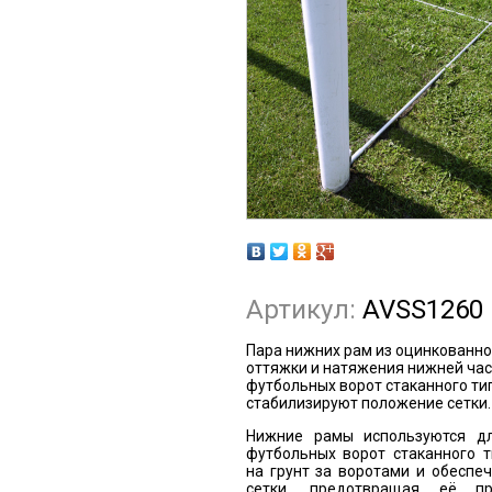
Артикул:
AVSS1260
Пара нижних рам из оцинкованно
оттяжки и натяжения нижней час
футбольных ворот стаканного тип
стабилизируют положение сетки.
Нижние рамы используются дл
футбольных ворот стаканного т
на грунт за воротами и обеспе
сетки, предотвращая её п