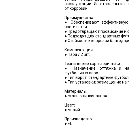
эксплуатации. Изготовлены из 
от коррозии.
Преимущества:
● Обеспечивают эффективную
части сетки
● Предотвращают провисание и 
● Подходят для стандартных фут
● Стойкость к коррозии благода
Комплектация:
● Пара / 2 шт.
Технические характеристики:
● Назначение: оттяжка и на
футбольных ворот
● Тип ворот: стандартные футбол
● Тип установки: размещение на 
Материалы:
● сталь оцинкованная
Цвет:
● Белый
Производство:
● EU