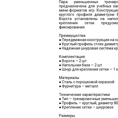
Пара уменьшенных тренир
предназначена для учебных за
мини-форматов игр. Конструкци
круглого профиля диаметром 
Ворота установлены на напо
крепления сетки предусм
фиксирования.
Преимущества:
● Передвижная конструкция на н
● Круглый профиль стоек диамет
● Надёжная шнуровая система кр
Комплектация:
● Ворота — 2 шт.
● Напольная база — 2 шт.
● Шнур для крепления сетки — 1 
Материалы:
● Сталь с порошковой окраской
● Фурнитура — металл
Технические характеристики:
● Тип — тренировочные уменьше
● Профиль — круглый, диаметр 8
● Крепление сетки — шнуровое
Размеры: