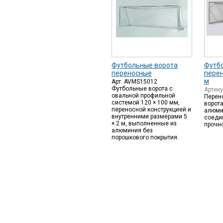
Футбольные ворота
Футб
переносные
перен
м
Арт. AVMS15012
Футбольные ворота с
Артик
овальной профильной
Перен
системой 120 × 100 мм,
ворота
переносной конструкцией и
алюми
внутренними размерами 5
соеди
× 2 м, выполненные из
прочно
алюминия без
порошкового покрытия.