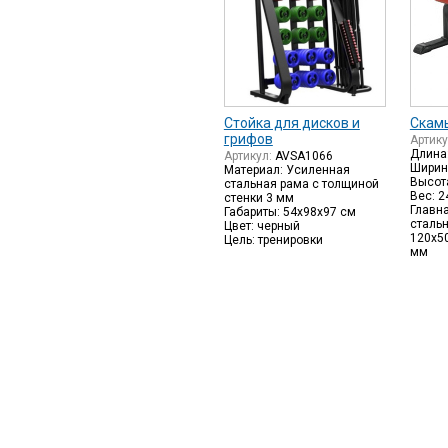
Стойка для дисков и
Скам
грифов
Артик
Длина
Артикул:
AVSA1066
Ширин
Материал: Усиленная
Высот
стальная рама с толщиной
Вес: 2
стенки 3 мм
Главн
Габариты: 54х98х97 см
сталь
Цвет: черный
120х5
Цель: тренировки
мм