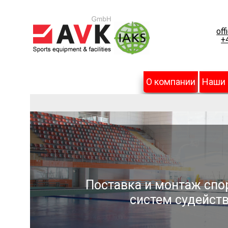
off
+
О компании
Наши
Поставка и монтаж спо
систем судейств