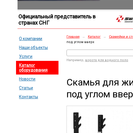
Официальный представитель в
странах СНГ
Главная
→
Каталог
→
Скамейки и ст
О компании
под углом вверх
Наши объекты
Услуги
Например,
ворота для водного поло
Каталог
оборудования
Скамья для жи
Новости
Статьи
под углом ввер
Контакты