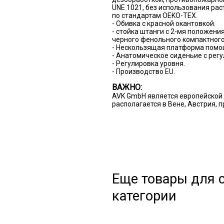
UNE 1021, без использования ра
по стандартам OEKO-TEX.
- Обивка с красной окантовкой.
- стойка штанги с 2-мя положени
черного фенольного компактного
- Нескользящая платформа помо
- Анатомическое сиденьие с регу
- Регулировка уровня.
- Производство EU.
ВАЖНО:
AVK GmbH является европейской 
располагается в Вене, Австрия, 
Еще товары для с
категории