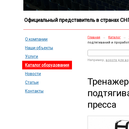
Официальный представитель в странах СН
Главная
→
Каталог
→
О компании
подтягиваний и прорабо
Наши объекты
Услуги
Например,
ворота для в
Каталог оборудования
Новости
Тренажер
Статьи
подтягив
Контакты
пресса