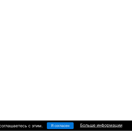
Больше информации
соглашаетесь c этим.
Я согласен