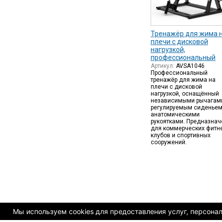
Тренажёр для жима 
плечи с дисковой
нагрузкой,
профессиональный
Артикул:
AVSA1046
Профессиональный
тренажёр для жима на
плечи с дисковой
нагрузкой, оснащённый
независимыми рычагам
регулируемым сиденьем
анатомическими
рукоятками. Предназнач
для коммерческих фитне
клубов и спортивных
сооружений.
Мы используем cookies для предоставления услуг, персонали