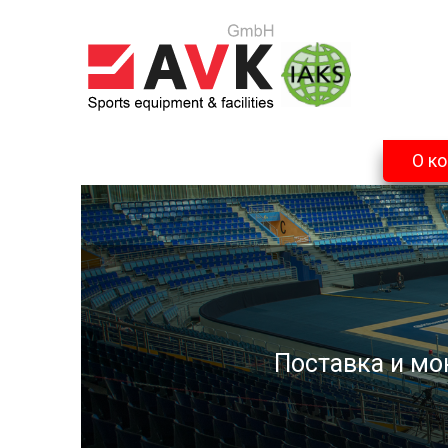
О к
Поставка и мо