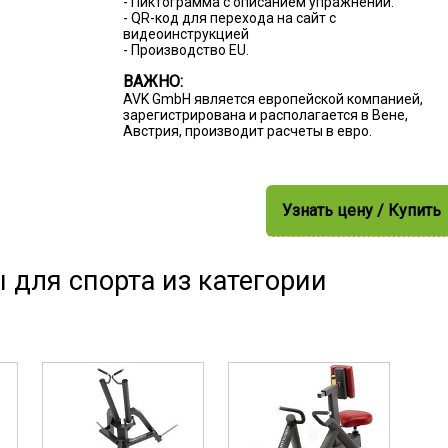
- Пиктограмма с описанием упражнений.
- QR-код для перехода на сайт с
видеоинструкцией
- Производство EU.
ВАЖНО:
AVK GmbH является европейской компанией,
зарегистрирована и располагается в Вене,
Австрия, производит расчеты в евро.
Узнать цену / Купить
 для спорта из категории