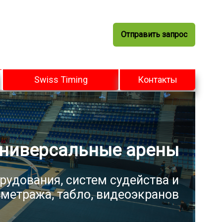
Отправить запрос
Swiss Timing
Контакты
ниверсальные арены
рудования, систем судейства и
метража, табло, видеоэкранов