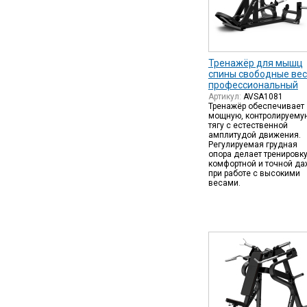
Тренажёр для мышц
спины свободные ве
профессиональный
Артикул:
AVSA1081
Тренажёр обеспечивает
мощную, контролируему
тягу с естественной
амплитудой движения.
Регулируемая грудная
опора делает тренировк
комфортной и точной да
при работе с высокими
весами.