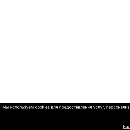
Мы используем cookies для предоставления услуг, персонализа
Бо