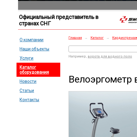
Официальный представитель в
странах СНГ
Главная
→
Каталог
→
Кардиотрена
О компании
Наши объекты
Например,
ворота для водного поло
Услуги
Каталог
оборудования
Велоэргометр 
Новости
Статьи
Контакты