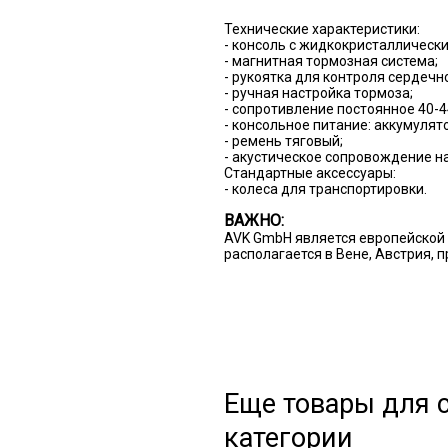
Технические характеристики:
- консоль с жидкокристаллическ
- магнитная тормозная система;
- рукоятка для контроля сердечн
- ручная настройка тормоза;
- сопротивление постоянное 40-4
- консольное питание: аккумулято
- ремень тяговый;
- акустическое сопровождение н
Стандартные аксессуары:
- колеса для транспортировки.
ВАЖНО:
AVK GmbH является европейской 
располагается в Вене, Австрия, 
Еще товары для с
категории