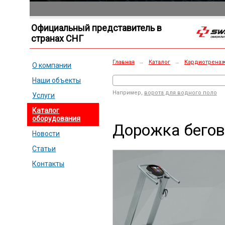
Официальный представитель в
странах СНГ
Главная
→
Каталог
→
Кардиотрена
О компании
Наши объекты
Например,
ворота для водного поло
Услуги
Каталог
оборудования
Дорожка бего
Новости
Статьи
Контакты