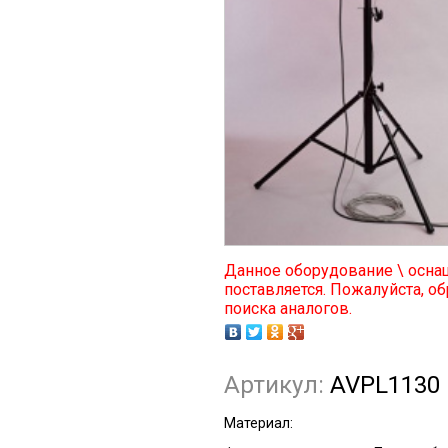
Данное оборудование \ осна
поставляется. Пожалуйста, об
поиска аналогов.
Артикул:
AVPL1130
Материал: