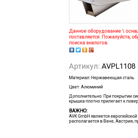
Данное оборудование \ осна
поставляется. Пожалуйста, об
поиска аналогов.
Артикул:
AVPL1108
Материал:
Нержавеющая сталь
Цвет:
Алюминий
Дополнительно:
При покрытии с
крышка плотно прилегает к пове
ВАЖНО:
AVK GmbH является европейской 
располагается в Вене, Австрия, 