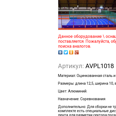
Данное оборудование \ осна
поставляется. Пожалуйста, об
поиска аналогов.
Артикул:
AVPL1018
Материал:
Оцинкованная сталь и
Размеры:
длина 12,5, ширина 10,
Цвет:
Алюминий.
Назначение:
Соревнования
Дополнительно:
Для сборки не т
комплекте есть специальные ди
лента для разметки сектора поса