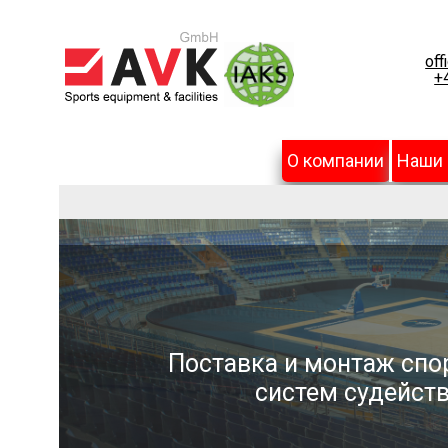
off
+
О компании
Наши
Поставка и монтаж спо
систем судейств