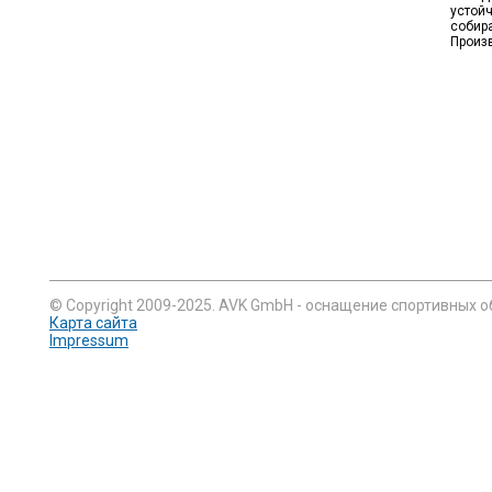
устой
собира
Произ
© Copyright 2009-2025. AVK GmbH - оснащение спортивных о
Карта сайта
Impressum