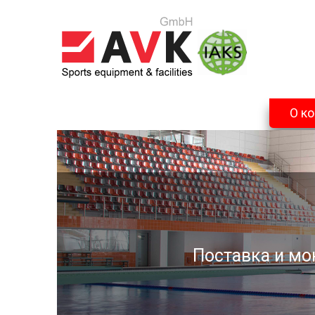
О к
Поставка и мо