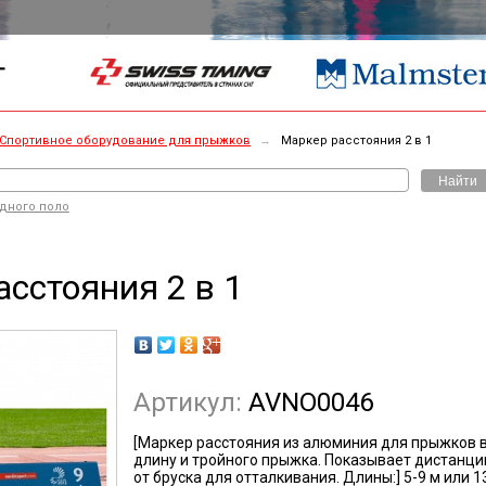
Г
Спортивное оборудование для прыжков
→
Маркер расстояния 2 в 1
Найти
одного поло
сстояния 2 в 1
Артикул:
AVNO0046
[Маркер расстояния из алюминия для прыжков 
длину и тройного прыжка. Показывает дистанц
от бруска для отталкивания. Длины:] 5-9 м или 1