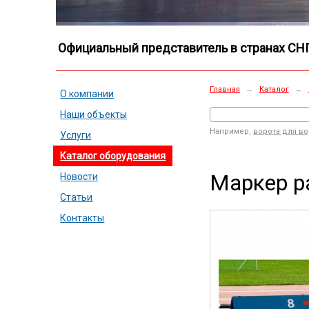
Официальный представитель в странах СН
Главная
→
Каталог
→
О компании
Наши объекты
Например,
ворота для в
Услуги
Каталог оборудования
Маркер ра
Новости
Статьи
Контакты