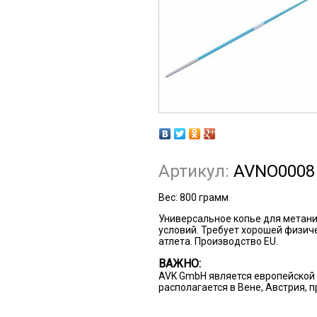
Артикул:
AVNO0008
Вес:
800 грамм
Универсальное копье для метани
условий. Требует хорошей физич
атлета. Производство EU.
ВАЖНО:
AVK GmbH является европейской 
располагается в Вене, Австрия, 