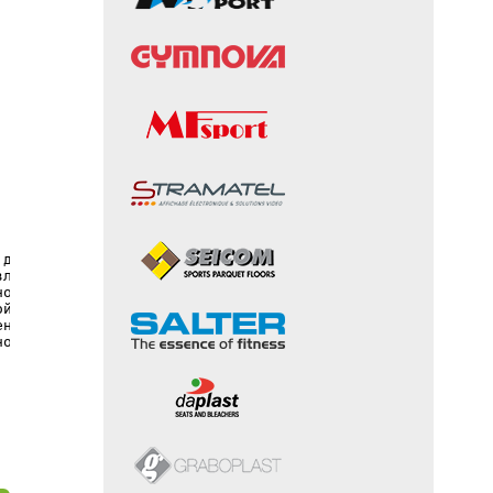
 домкратами, каждый из которых оснащен собственным двига
вливать наклон от 0 до 3 процентов.
ного желоба и может устанавливаться как в новых, так и в
ой или выполнены из нержавеющей стали. 
ения имеет удаленное соединение для считывания рабочих д
новок, расстояний перемещения и т.д.