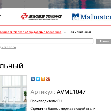
Г
Технологическое оборудование бассейнов
→
Пол мобильный
Найти
одного поло
ильный
Артикул:
AVML1047
Производитель: EU
Сделан из балок с нержавеющей стали