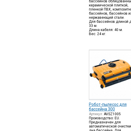
бассейнов облицованны
керамической плиткой,
пленкой ПВХ, композитн
бассейнов, бассейнов и
нержавеющей стали.
Для бассейнов длиной 
33 м.
Длина кабеля: 40 м.
Вес: 24 кг.
Робот-пылесос для
бассейна 300
Артикул:
AVSZ1005
Производство: EU.
Предназначен для
автоматической очистки
дна бассейна. Для