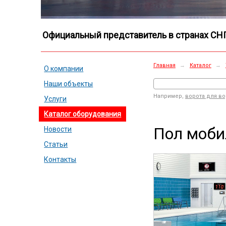
Официальный представитель в странах СН
Главная
→
Каталог
→
О компании
Наши объекты
Например,
ворота для в
Услуги
Каталог оборудования
Пол моб
Новости
Статьи
Контакты