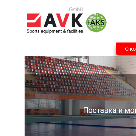
О к
Поставка и мо