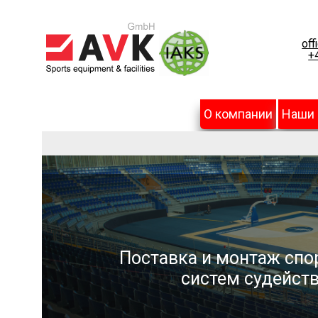
off
+
О компании
Наши
Поставка и монтаж спо
систем судейств