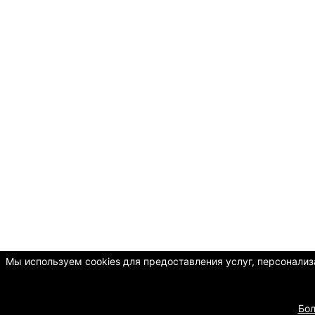
Мы используем cookies для предоставления услуг, персонализа
Бо