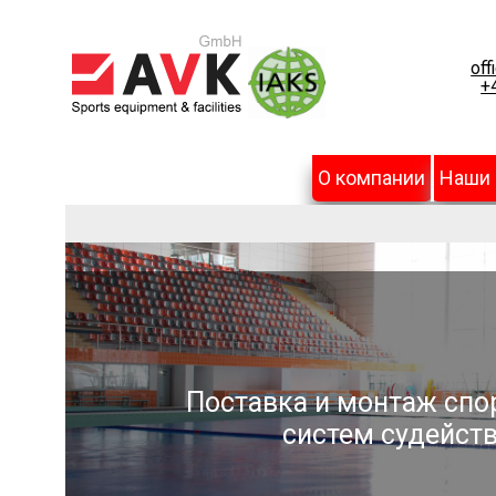
off
+
О компании
Наши
Поставка и монтаж спо
систем судейств