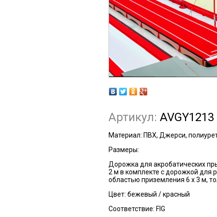
Артикул:
AVGY1213
Материал: ПВХ, Джерси, полиуре
Размеры:
Дорожка для акробатических пры
2 м в комплекте с дорожкой для р
областью приземления 6 х 3 м, т
Цвет: бежевый / красный
Соответствие: FIG