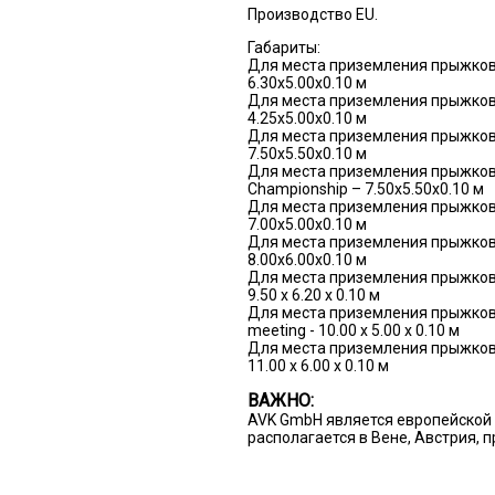
Производство EU.
Габариты:
Для места приземления прыжков 
6.30x5.00x0.10 м
Для места приземления прыжков 
4.25x5.00x0.10 м
Для места приземления прыжков 
7.50x5.50x0.10 м
Для места приземления прыжков
Championship – 7.50x5.50x0.10 м
Для места приземления прыжков 
7.00x5.00x0.10 м
Для места приземления прыжков с
8.00x6.00x0.10 м
Для места приземления прыжков 
9.50 x 6.20 x 0.10 м
Для места приземления прыжков 
meeting - 10.00 x 5.00 x 0.10 м
Для места приземления прыжков
11.00 x 6.00 x 0.10 м
ВАЖНО:
AVK GmbH является европейской 
располагается в Вене, Австрия, 