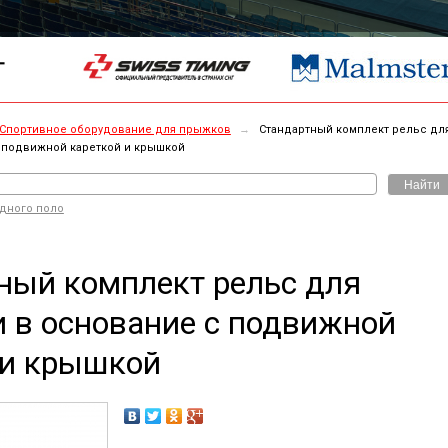
Г
Спортивное оборудование для прыжков
→
Стандартный комплект рельс дл
с подвижной кареткой и крышкой
Найти
одного поло
ный комплект рельс для
и в основание с подвижной
 и крышкой