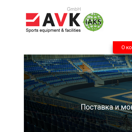
О к
Поставка и мо