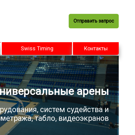
Отправить запрос
Swiss Timing
Контакты
ниверсальные арены
рудования, систем судейства и
метража, табло, видеоэкранов