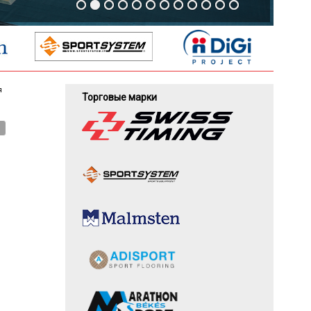
я
Торговые марки