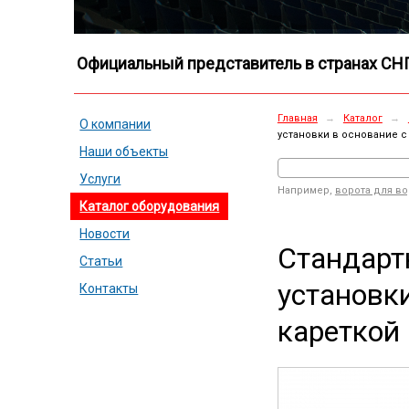
Официальный представитель в странах СН
Главная
→
Каталог
→
О компании
установки в основание 
Наши объекты
Услуги
Например,
ворота для в
Каталог оборудования
Новости
Стандарт
Статьи
установк
Контакты
кареткой