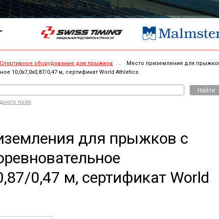
Г
Спортивное оборудование для прыжков
→
Место приземления для прыжко
е 10,0х7,0х0,87/0,47 м, сертификат World Athletics
Найти
одного поло
иземления для прыжков с
оревновательное
0,87/0,47 м, сертификат World