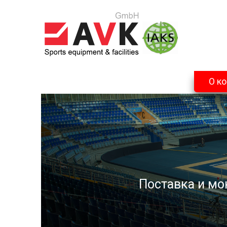
О к
Поставка и мо