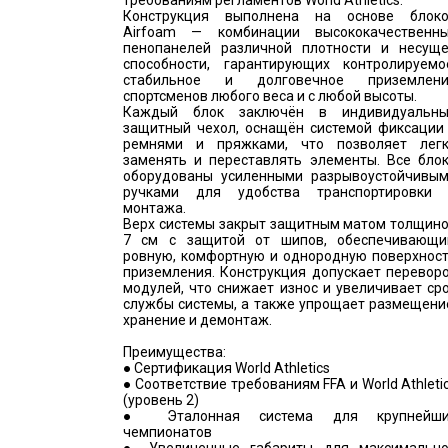
требованиям регламентов World Athletics.
Конструкция выполнена на основе блок
Airfoam — комбинации высококачественн
пенопанелей различной плотности и несущ
способности, гарантирующих контролируемо
стабильное и долговечное приземлен
спортсменов любого веса и с любой высоты.
Каждый блок заключён в индивидуальн
защитный чехол, оснащён системой фиксации
ремнями и пряжками, что позволяет лег
заменять и переставлять элементы. Все бло
оборудованы усиленными разрывоустойчивы
ручками для удобства транспортировки
монтажа.
Верх системы закрыт защитным матом толщин
7 см с защитой от шипов, обеспечивающ
ровную, комфортную и однородную поверхнос
приземления. Конструкция допускает перевор
модулей, что снижает износ и увеличивает ср
службы системы, а также упрощает размещени
хранение и демонтаж.
Преимущества:
● Сертификация World Athletics
● Соответствие требованиям FFA и World Athleti
(уровень 2)
● Эталонная система для крупнейши
чемпионатов