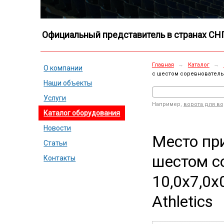
Официальный представитель в странах СН
Главная
→
Каталог
→
О компании
с шестом соревновательно
Наши объекты
Услуги
Например,
ворота для в
Каталог оборудования
Новости
Место пр
Статьи
шестом с
Контакты
10,0х7,0х
Athletics