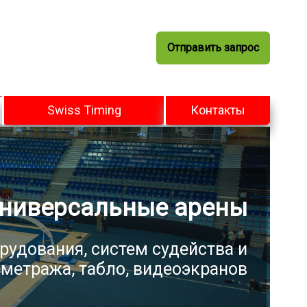
Отправить запрос
Swiss Timing
Контакты
ниверсальные арены
рудования, систем судейства и
метража, табло, видеоэкранов