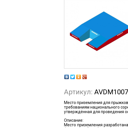
Артикул:
AVDM100
Место приземления для прыжков
требованиям национального сор
утверждённая для проведения о
Описание:
Место приземления разработана