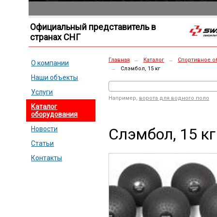
Официальный представитель в
странах СНГ
Главная
→
Каталог
→
Спортивное о
О компании
→
Слэмбол, 15 кг
Наши объекты
Услуги
Например,
ворота для водного поло
Каталог
оборудования
Слэмбол, 15 кг
Новости
Статьи
Контакты