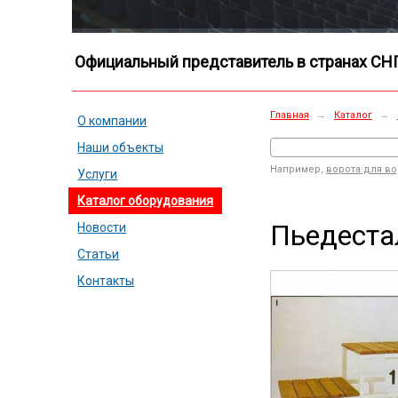
Официальный представитель в странах СН
Главная
→
Каталог
→
О компании
Наши объекты
Например,
ворота для в
Услуги
Каталог оборудования
Пьедеста
Новости
Статьи
Контакты