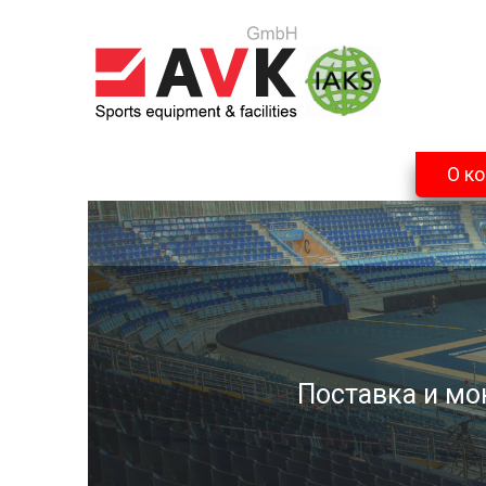
О к
Поставка и мо