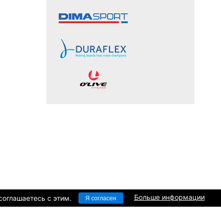
Больше информации
соглашаетесь c этим.
Я согласен