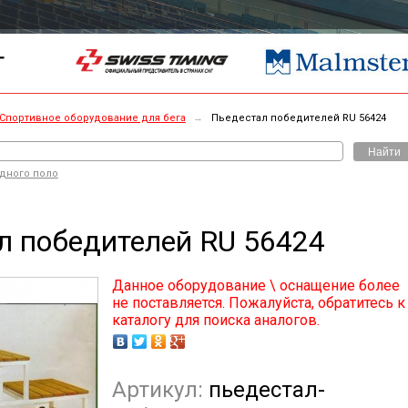
Г
Спортивное оборудование для бега
→
Пьедестал победителей RU 56424
Найти
одного поло
л победителей RU 56424
Данное оборудование \ оснащение более
не поставляется. Пожалуйста, обратитесь к
каталогу для поиска аналогов.
Артикул:
пьедестал-