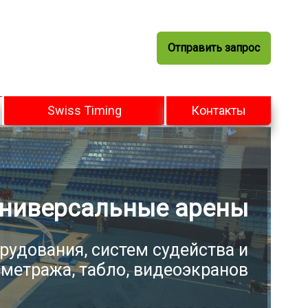
Отправить запрос
Swiss Timing
Контакты
ниверсальные арены
рудования, систем судейства и
метража, табло, видеоэкранов