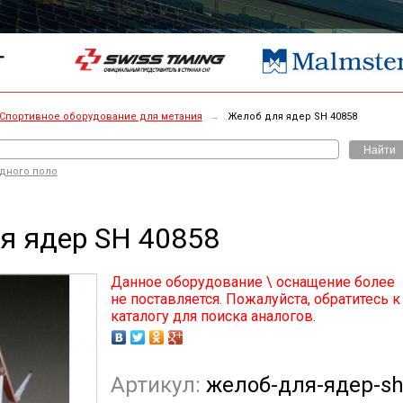
Г
Спортивное оборудование для метания
→
Желоб для ядер SH 40858
Найти
одного поло
я ядер SH 40858
Данное оборудование \ оснащение более
не поставляется. Пожалуйста, обратитесь к
каталогу для поиска аналогов.
Артикул:
желоб-для-ядер-sh