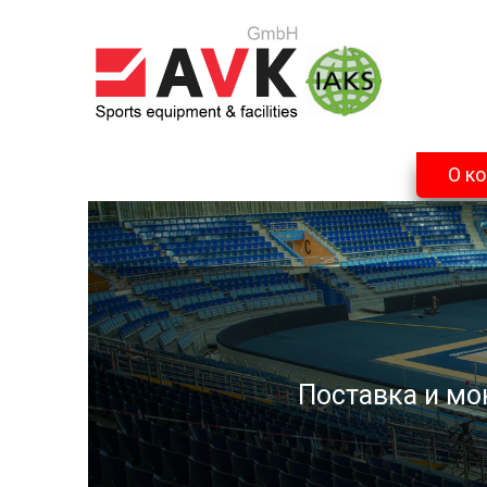
О к
Поставка и мо