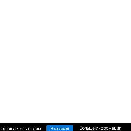
Больше информации
соглашаетесь c этим.
Я согласен