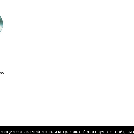
ном
зации объявлений и анализа трафика. Используя этот сайт, вы 