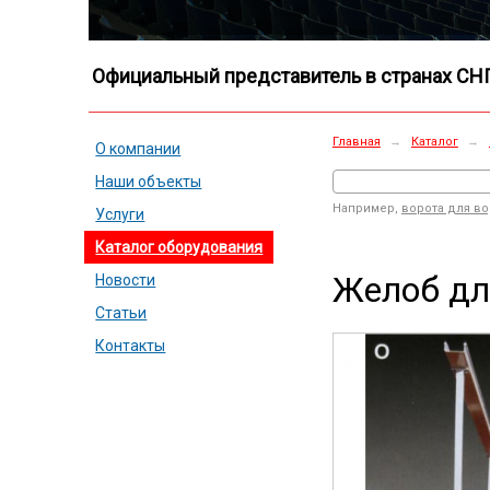
Официальный представитель в странах СН
Главная
→
Каталог
→
О компании
Наши объекты
Например,
ворота для в
Услуги
Каталог оборудования
Желоб дл
Новости
Статьи
Контакты