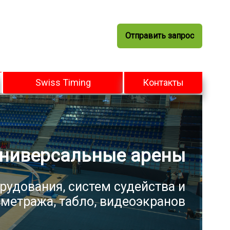
Отправить запрос
Swiss Timing
Контакты
ниверсальные арены
рудования, систем судейства и
метража, табло, видеоэкранов